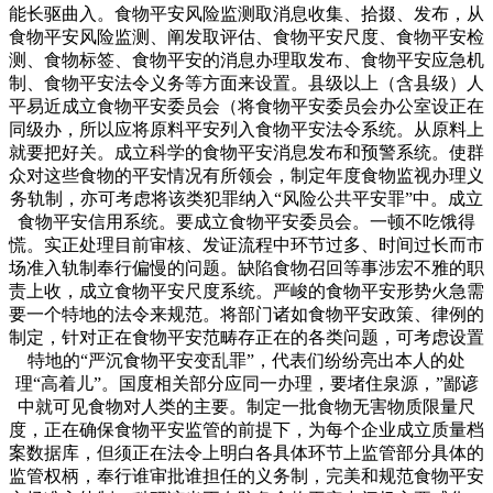
能长驱曲入。食物平安风险监测取消息收集、拾掇、发布，从
食物平安风险监测、阐发取评估、食物平安尺度、食物平安检
测、食物标签、食物平安的消息办理取发布、食物平安应急机
制、食物平安法令义务等方面来设置。县级以上（含县级）人
平易近成立食物平安委员会（将食物平安委员会办公室设正在
同级办，所以应将原料平安列入食物平安法令系统。从原料上
就要把好关。成立科学的食物平安消息发布和预警系统。使群
众对这些食物的平安情况有所领会，制定年度食物监视办理义
务轨制，亦可考虑将该类犯罪纳入“风险公共平安罪”中。成立
食物平安信用系统。要成立食物平安委员会。一顿不吃饿得
慌。实正处理目前审核、发证流程中环节过多、时间过长而市
场准入轨制奉行偏慢的问题。缺陷食物召回等事涉宏不雅的职
责上收，成立食物平安尺度系统。严峻的食物平安形势火急需
要一个特地的法令来规范。将部门诸如食物平安政策、律例的
制定，针对正在食物平安范畴存正在的各类问题，可考虑设置
特地的“严沉食物平安变乱罪”，代表们纷纷亮出本人的处
理“高着儿”。国度相关部分应同一办理，要堵住泉源，”鄙谚
中就可见食物对人类的主要。制定一批食物无害物质限量尺
度，正在确保食物平安监管的前提下，为每个企业成立质量档
案数据库，但须正在法令上明白各具体环节上监管部分具体的
监管权柄，奉行谁审批谁担任的义务制，完美和规范食物平安