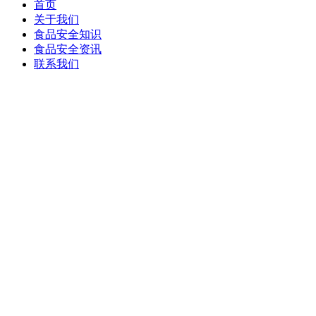
首页
关于我们
食品安全知识
食品安全资讯
联系我们