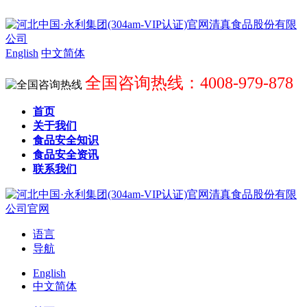
English
中文简体
全国咨询热线：4008-979-878
首页
关于我们
食品安全知识
食品安全资讯
联系我们
语言
导航
English
中文简体