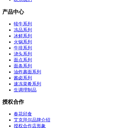
产品中心
犊牛系列
冻品系列
冰鲜系列
火锅系列
牛排系列
浇头系列
面点系列
面条系列
油炸裹面系列
酱卤系列
速冻菜肴系列
生调理制品
授权合作
春花邱食
艾克拜尔品牌介绍
授权合作店形象