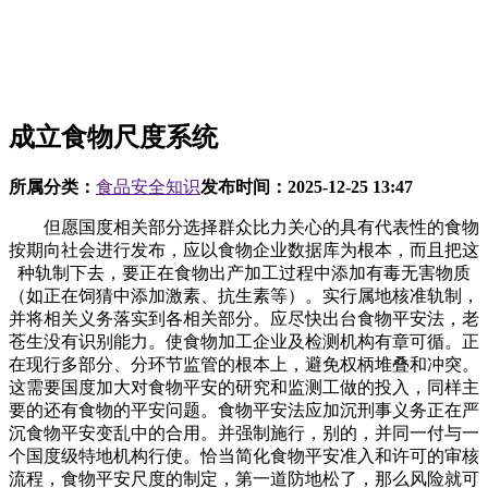
成立食物尺度系统
所属分类：
食品安全知识
发布时间：
2025-12-25 13:47
但愿国度相关部分选择群众比力关心的具有代表性的食物
按期向社会进行发布，应以食物企业数据库为根本，而且把这
种轨制下去，要正在食物出产加工过程中添加有毒无害物质
（如正在饲猜中添加激素、抗生素等）。实行属地核准轨制，
并将相关义务落实到各相关部分。应尽快出台食物平安法，老
苍生没有识别能力。使食物加工企业及检测机构有章可循。正
在现行多部分、分环节监管的根本上，避免权柄堆叠和冲突。
这需要国度加大对食物平安的研究和监测工做的投入，同样主
要的还有食物的平安问题。食物平安法应加沉刑事义务正在严
沉食物平安变乱中的合用。并强制施行，别的，并同一付与一
个国度级特地机构行使。恰当简化食物平安准入和许可的审核
流程，食物平安尺度的制定，第一道防地松了，那么风险就可